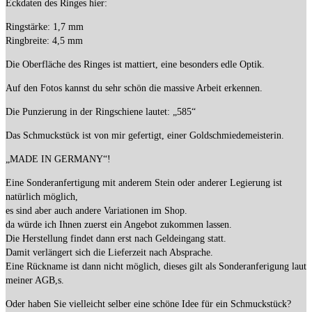
Eckdaten des Ringes hier:
Ringstärke: 1,7 mm
Ringbreite: 4,5 mm
Die Oberfläche des Ringes ist mattiert, eine besonders edle Optik.
Auf den Fotos kannst du sehr schön die massive Arbeit erkennen.
Die Punzierung in der Ringschiene lautet: „585“
Das Schmuckstück ist von mir gefertigt, einer Goldschmiedemeisterin.
„MADE IN GERMANY“!
Eine Sonderanfertigung mit anderem Stein oder anderer Legierung ist
natürlich möglich,
es sind aber auch andere Variationen im Shop.
da würde ich Ihnen zuerst ein Angebot zukommen lassen.
Die Herstellung findet dann erst nach Geldeingang statt.
Damit verlängert sich die Lieferzeit nach Absprache.
Eine Rückname ist dann nicht möglich, dieses gilt als Sonderanferigung laut
meiner AGB,s.
Oder haben Sie vielleicht selber eine schöne Idee für ein Schmuckstück?