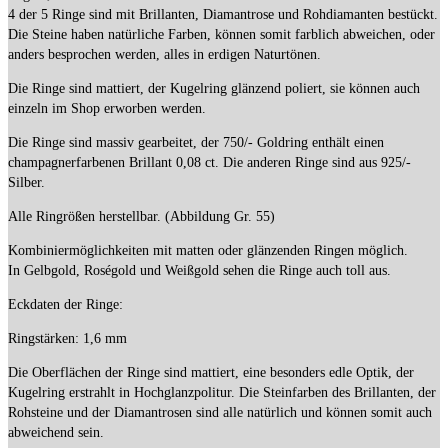
4 der 5 Ringe sind mit Brillanten, Diamantrose und Rohdiamanten bestückt.
Die Steine haben natürliche Farben, können somit farblich abweichen, oder
anders besprochen werden, alles in erdigen Naturtönen.
Die Ringe sind mattiert, der Kugelring glänzend poliert, sie können auch
einzeln im Shop erworben werden.
Die Ringe sind massiv gearbeitet, der 750/- Goldring enthält einen
champagnerfarbenen Brillant 0,08 ct. Die anderen Ringe sind aus 925/-
Silber.
Alle Ringrößen herstellbar. (Abbildung Gr. 55)
Kombiniermöglichkeiten mit matten oder glänzenden Ringen möglich.
In Gelbgold, Roségold und Weißgold sehen die Ringe auch toll aus.
Eckdaten der Ringe:
Ringstärken: 1,6 mm
Die Oberflächen der Ringe sind mattiert, eine besonders edle Optik, der
Kugelring erstrahlt in Hochglanzpolitur. Die Steinfarben des Brillanten, der
Rohsteine und der Diamantrosen sind alle natürlich und können somit auch
abweichend sein.