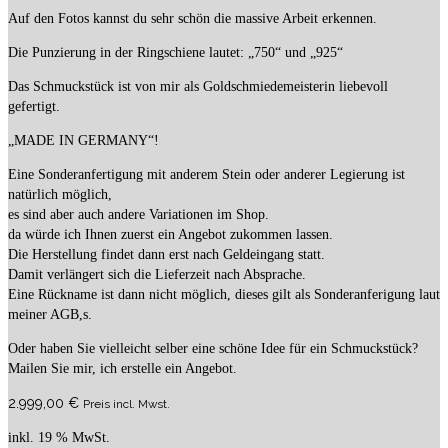
Auf den Fotos kannst du sehr schön die massive Arbeit erkennen.
Die Punzierung in der Ringschiene lautet: „750“ und „925“
Das Schmuckstück ist von mir als Goldschmiedemeisterin liebevoll
gefertigt.
„MADE IN GERMANY“!
Eine Sonderanfertigung mit anderem Stein oder anderer Legierung ist
natürlich möglich,
es sind aber auch andere Variationen im Shop.
da würde ich Ihnen zuerst ein Angebot zukommen lassen.
Die Herstellung findet dann erst nach Geldeingang statt.
Damit verlängert sich die Lieferzeit nach Absprache.
Eine Rückname ist dann nicht möglich, dieses gilt als Sonderanferigung laut
meiner AGB,s.
Oder haben Sie vielleicht selber eine schöne Idee für ein Schmuckstück?
Mailen Sie mir, ich erstelle ein Angebot.
2.999,00
€
Preis incl. Mwst.
inkl. 19 % MwSt.