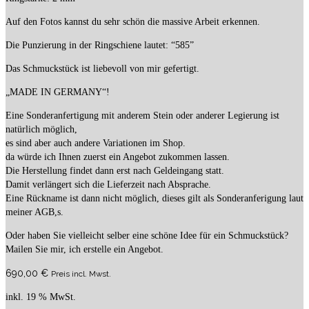
Auf den Fotos kannst du sehr schön die massive Arbeit erkennen.
Die Punzierung in der Ringschiene lautet: “585”
Das Schmuckstück ist liebevoll von mir gefertigt.
„MADE IN GERMANY“!
Eine Sonderanfertigung mit anderem Stein oder anderer Legierung ist
natürlich möglich,
es sind aber auch andere Variationen im Shop.
da würde ich Ihnen zuerst ein Angebot zukommen lassen.
Die Herstellung findet dann erst nach Geldeingang statt.
Damit verlängert sich die Lieferzeit nach Absprache.
Eine Rückname ist dann nicht möglich, dieses gilt als Sonderanferigung laut
meiner AGB,s.
Oder haben Sie vielleicht selber eine schöne Idee für ein Schmuckstück?
Mailen Sie mir, ich erstelle ein Angebot.
690,00
€
Preis incl. Mwst.
inkl. 19 % MwSt.