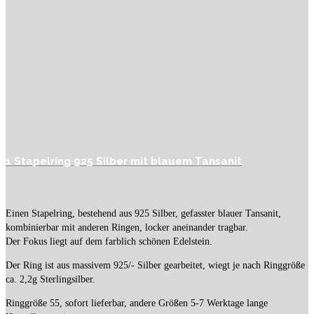
1 Stapelring 925 Silber mit blauem Tansanit
Einen Stapelring, bestehend aus 925 Silber, gefasster blauer Tansanit,
kombinierbar mit anderen Ringen, locker aneinander tragbar.
Der Fokus liegt auf dem farblich schönen Edelstein.
Der Ring ist aus massivem 925/- Silber gearbeitet, wiegt je nach Ringgröße
ca. 2,2g Sterlingsilber.
Ringgröße 55, sofort lieferbar, andere Größen 5-7 Werktage lange