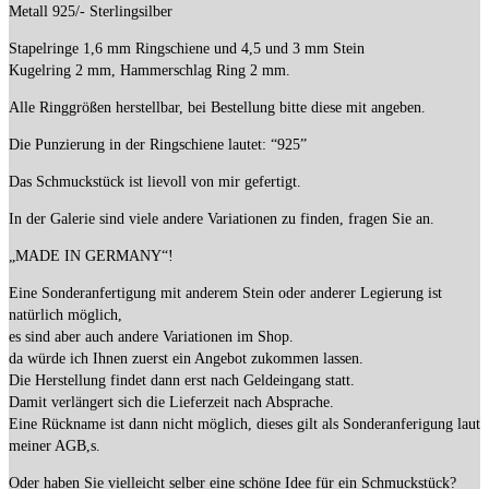
Metall 925/- Sterlingsilber
Stapelringe 1,6 mm Ringschiene und 4,5 und 3 mm Stein
Kugelring 2 mm, Hammerschlag Ring 2 mm.
Alle Ringgrößen herstellbar, bei Bestellung bitte diese mit angeben.
Die Punzierung in der Ringschiene lautet: “925”
Das Schmuckstück ist lievoll von mir gefertigt.
In der Galerie sind viele andere Variationen zu finden, fragen Sie an.
„MADE IN GERMANY“!
Eine Sonderanfertigung mit anderem Stein oder anderer Legierung ist
natürlich möglich,
es sind aber auch andere Variationen im Shop.
da würde ich Ihnen zuerst ein Angebot zukommen lassen.
Die Herstellung findet dann erst nach Geldeingang statt.
Damit verlängert sich die Lieferzeit nach Absprache.
Eine Rückname ist dann nicht möglich, dieses gilt als Sonderanferigung laut
meiner AGB,s.
Oder haben Sie vielleicht selber eine schöne Idee für ein Schmuckstück?