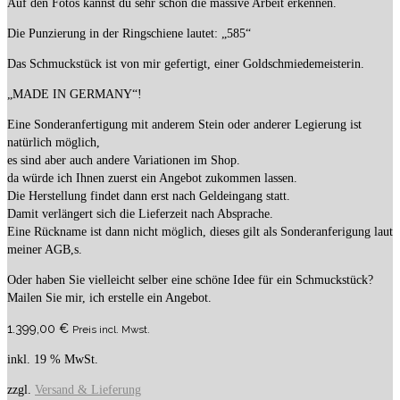
Auf den Fotos kannst du sehr schön die massive Arbeit erkennen.
Die Punzierung in der Ringschiene lautet: „585“
Das Schmuckstück ist von mir gefertigt, einer Goldschmiedemeisterin.
„MADE IN GERMANY“!
Eine Sonderanfertigung mit anderem Stein oder anderer Legierung ist
natürlich möglich,
es sind aber auch andere Variationen im Shop.
da würde ich Ihnen zuerst ein Angebot zukommen lassen.
Die Herstellung findet dann erst nach Geldeingang statt.
Damit verlängert sich die Lieferzeit nach Absprache.
Eine Rückname ist dann nicht möglich, dieses gilt als Sonderanferigung laut
meiner AGB,s.
Oder haben Sie vielleicht selber eine schöne Idee für ein Schmuckstück?
Mailen Sie mir, ich erstelle ein Angebot.
1.399,00
€
Preis incl. Mwst.
inkl. 19 % MwSt.
zzgl.
Versand & Lieferung