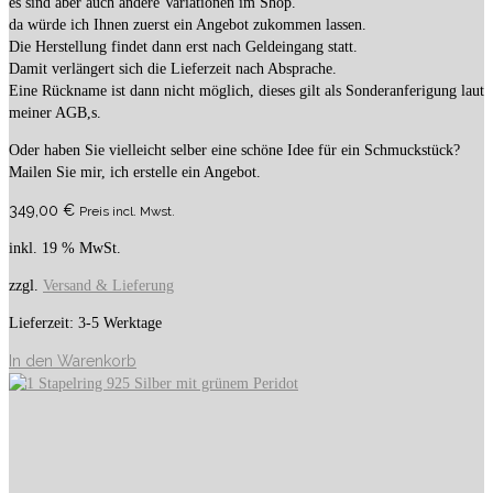
es sind aber auch andere Variationen im Shop.
da würde ich Ihnen zuerst ein Angebot zukommen lassen.
Die Herstellung findet dann erst nach Geldeingang statt.
Damit verlängert sich die Lieferzeit nach Absprache.
Eine Rückname ist dann nicht möglich, dieses gilt als Sonderanferigung laut
meiner AGB,s.
Oder haben Sie vielleicht selber eine schöne Idee für ein Schmuckstück?
Mailen Sie mir, ich erstelle ein Angebot.
349,00
€
Preis incl. Mwst.
inkl. 19 % MwSt.
zzgl.
Versand & Lieferung
Lieferzeit:
3-5 Werktage
In den Warenkorb