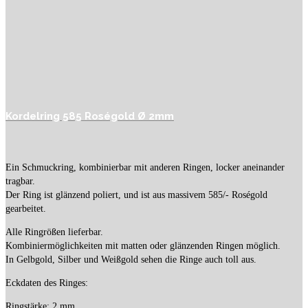
Kordelring 585 Roségold Ø 2mm
Ein Schmuckring, kombinierbar mit anderen Ringen, locker aneinander
tragbar.
Der Ring ist glänzend poliert, und ist aus massivem 585/- Roségold
gearbeitet.
Alle Ringrößen lieferbar.
Kombiniermöglichkeiten mit matten oder glänzenden Ringen möglich.
In Gelbgold, Silber und Weißgold sehen die Ringe auch toll aus.
Eckdaten des Ringes:
Ringstärke: 2 mm