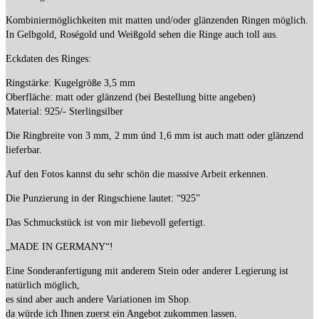
Kombiniermöglichkeiten mit matten und/oder glänzenden Ringen möglich.
In Gelbgold, Roségold und Weißgold sehen die Ringe auch toll aus.
Eckdaten des Ringes:
Ringstärke: Kugelgröße 3,5 mm
Oberfläche: matt oder glänzend (bei Bestellung bitte angeben)
Material: 925/- Sterlingsilber
Die Ringbreite von 3 mm, 2 mm únd 1,6 mm ist auch matt oder glänzend
lieferbar.
Auf den Fotos kannst du sehr schön die massive Arbeit erkennen.
Die Punzierung in der Ringschiene lautet: “925”
Das Schmuckstück ist von mir liebevoll gefertigt.
„MADE IN GERMANY“!
Eine Sonderanfertigung mit anderem Stein oder anderer Legierung ist
natürlich möglich,
es sind aber auch andere Variationen im Shop.
da würde ich Ihnen zuerst ein Angebot zukommen lassen.