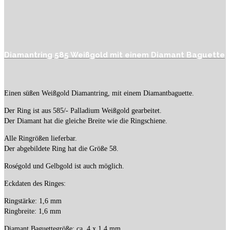
Diamantring 585 Weißgold mit einem Diamant Baguette
Einen süßen Weißgold Diamantring, mit einem Diamantbaguette.
Der Ring ist aus 585/- Palladium Weißgold gearbeitet.
Der Diamant hat die gleiche Breite wie die Ringschiene.
Alle Ringrößen lieferbar.
Der abgebildete Ring hat die Größe 58.
Roségold und Gelbgold ist auch möglich.
Eckdaten des Ringes:
Ringstärke: 1,6 mm
Ringbreite: 1,6 mm
Diamant Baguettegröße: ca. 4 x 1,4 mm