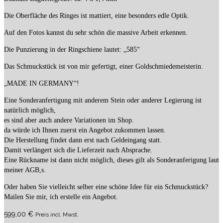
Die Oberfläche des Ringes ist mattiert, eine besonders edle Optik.
Auf den Fotos kannst du sehr schön die massive Arbeit erkennen.
Die Punzierung in der Ringschiene lautet: „585“
Das Schmuckstück ist von mir gefertigt, einer Goldschmiedemeisterin.
„MADE IN GERMANY“!
Eine Sonderanfertigung mit anderem Stein oder anderer Legierung ist
natürlich möglich,
es sind aber auch andere Variationen im Shop.
da würde ich Ihnen zuerst ein Angebot zukommen lassen.
Die Herstellung findet dann erst nach Geldeingang statt.
Damit verlängert sich die Lieferzeit nach Absprache.
Eine Rückname ist dann nicht möglich, dieses gilt als Sonderanferigung laut
meiner AGB,s.
Oder haben Sie vielleicht selber eine schöne Idee für ein Schmuckstück?
Mailen Sie mir, ich erstelle ein Angebot.
599,00
€
Preis incl. Mwst.