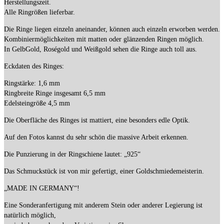
Herstellungszeit.
Alle Ringrößen lieferbar.
Die Ringe liegen einzeln aneinander, können auch einzeln erworben werden.
Kombiniermöglichkeiten mit matten oder glänzenden Ringen möglich.
In GelbGold, Roségold und Weißgold sehen die Ringe auch toll aus.
Eckdaten des Ringes:
Ringstärke: 1,6 mm
Ringbreite Ringe insgesamt 6,5 mm
Edelsteingröße 4,5 mm
Die Oberfläche des Ringes ist mattiert, eine besonders edle Optik.
Auf den Fotos kannst du sehr schön die massive Arbeit erkennen.
Die Punzierung in der Ringschiene lautet: „925“
Das Schmuckstück ist von mir gefertigt, einer Goldschmiedemeisterin.
„MADE IN GERMANY“!
Eine Sonderanfertigung mit anderem Stein oder anderer Legierung ist
natürlich möglich,