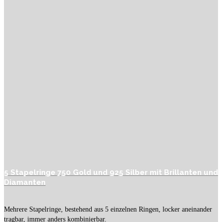
5 Stapelringe 750 Gold und 925 Silber mit Brillanten und
Diamanten
Mehrere Stapelringe, bestehend aus 5 einzelnen Ringen, locker aneinander
tragbar, immer anders kombinierbar.