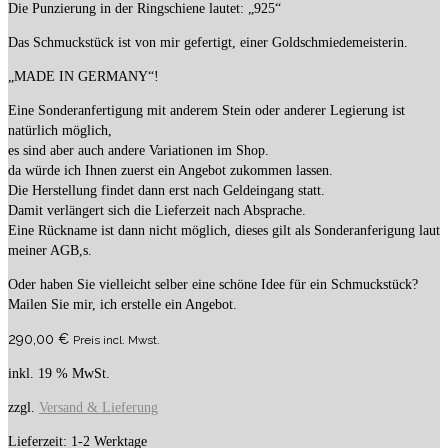
Die Punzierung in der Ringschiene lautet: „925“
Das Schmuckstück ist von mir gefertigt, einer Goldschmiedemeisterin.
„MADE IN GERMANY“!
Eine Sonderanfertigung mit anderem Stein oder anderer Legierung ist
natürlich möglich,
es sind aber auch andere Variationen im Shop.
da würde ich Ihnen zuerst ein Angebot zukommen lassen.
Die Herstellung findet dann erst nach Geldeingang statt.
Damit verlängert sich die Lieferzeit nach Absprache.
Eine Rückname ist dann nicht möglich, dieses gilt als Sonderanferigung laut
meiner AGB,s.
Oder haben Sie vielleicht selber eine schöne Idee für ein Schmuckstück?
Mailen Sie mir, ich erstelle ein Angebot.
290,00
€
Preis incl. Mwst.
inkl. 19 % MwSt.
zzgl.
Versand & Lieferung
Lieferzeit:
1-2 Werktage