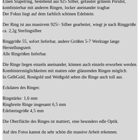
Einen Stapelring, bestehend aus 925 Silber, gefasster grünem Peridot,
kombinierbar mit anderen Ringen, locker aneinander tragbar.
Der Fokus liegt auf dem farblich schönen Edelstein.
Der Ring ist aus massivem 925/- Silber gearbeitet, wiegt je nach Ringgröße
ca. 2,2g Sterlingsilber.
Ringgröße 55, sofort lieferbar, andere Größen 5-7 Werktage lange
Herstellungszeit.
Alle Ringrößen lieferbar.
Die Ringe liegen einzeln aneinander, können auch einzeln erworben werden.
Kombiniermöglichkeiten mit matten oder glänzenden Ringen möglich.
In GelbGold, Roségold und Weißgold sehen die Ringe auch toll aus.
Eckdaten des Ringes:
Ringstärke: 1,6 mm
Ringbreite Ringe insgesamt 6,5 mm
Edelsteingröße 4,5 mm
Die Oberfläche des Ringes ist mattiert, eine besonders edle Optik.
Auf den Fotos kannst du sehr schön die massive Arbeit erkennen.