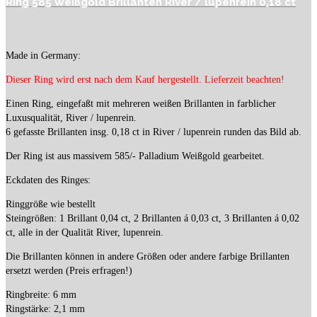
Ring 585 Weißgold Brillanten River / lupenrein 0,18 ct
Made in Germany:
Dieser Ring wird erst nach dem Kauf hergestellt. Lieferzeit beachten!
Einen Ring, eingefaßt mit mehreren weißen Brillanten in farblicher
Luxusqualität, River / lupenrein.
6 gefasste Brillanten insg. 0,18 ct in River / lupenrein runden das Bild ab.
Der Ring ist aus massivem 585/- Palladium Weißgold gearbeitet.
Eckdaten des Ringes:
Ringgröße wie bestellt
Steingrößen: 1 Brillant 0,04 ct, 2 Brillanten á 0,03 ct, 3 Brillanten á 0,02
ct, alle in der Qualität River, lupenrein.
Die Brillanten können in andere Größen oder andere farbige Brillanten
ersetzt werden (Preis erfragen!)
Ringbreite: 6 mm
Ringstärke: 2,1 mm