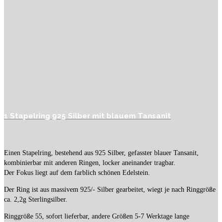
1 Stapelring 925 Silber mit blauem Tansanit
Einen Stapelring, bestehend aus 925 Silber, gefasster blauer Tansanit,
kombinierbar mit anderen Ringen, locker aneinander tragbar.
Der Fokus liegt auf dem farblich schönen Edelstein.
Der Ring ist aus massivem 925/- Silber gearbeitet, wiegt je nach Ringgröße
ca. 2,2g Sterlingsilber.
Ringgröße 55, sofort lieferbar, andere Größen 5-7 Werktage lange