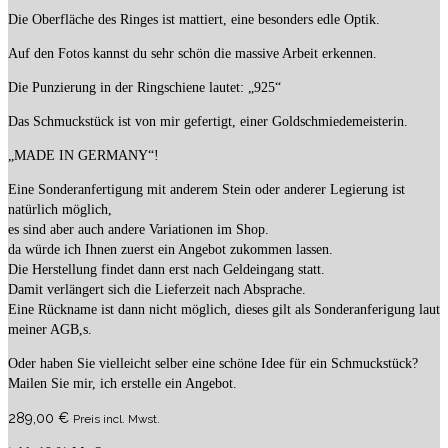
Die Oberfläche des Ringes ist mattiert, eine besonders edle Optik.
Auf den Fotos kannst du sehr schön die massive Arbeit erkennen.
Die Punzierung in der Ringschiene lautet: „925“
Das Schmuckstück ist von mir gefertigt, einer Goldschmiedemeisterin.
„MADE IN GERMANY“!
Eine Sonderanfertigung mit anderem Stein oder anderer Legierung ist
natürlich möglich,
es sind aber auch andere Variationen im Shop.
da würde ich Ihnen zuerst ein Angebot zukommen lassen.
Die Herstellung findet dann erst nach Geldeingang statt.
Damit verlängert sich die Lieferzeit nach Absprache.
Eine Rückname ist dann nicht möglich, dieses gilt als Sonderanferigung laut
meiner AGB,s.
Oder haben Sie vielleicht selber eine schöne Idee für ein Schmuckstück?
Mailen Sie mir, ich erstelle ein Angebot.
289,00
€
Preis incl. Mwst.