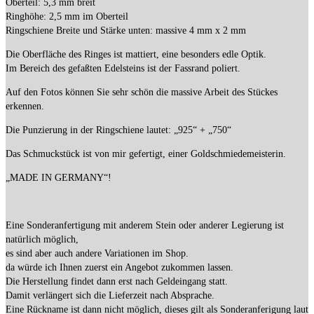
Oberteil: 5,3 mm breit
Ringhöhe: 2,5 mm im Oberteil
Ringschiene Breite und Stärke unten: massive 4 mm x 2 mm
Die Oberfläche des Ringes ist mattiert, eine besonders edle Optik.
Im Bereich des gefaßten Edelsteins ist der Fassrand poliert.
Auf den Fotos können Sie sehr schön die massive Arbeit des Stückes
erkennen.
Die Punzierung in der Ringschiene lautet: „925“ + „750“
Das Schmuckstück ist von mir gefertigt, einer Goldschmiedemeisterin.
„MADE IN GERMANY“!
Eine Sonderanfertigung mit anderem Stein oder anderer Legierung ist
natürlich möglich,
es sind aber auch andere Variationen im Shop.
da würde ich Ihnen zuerst ein Angebot zukommen lassen.
Die Herstellung findet dann erst nach Geldeingang statt.
Damit verlängert sich die Lieferzeit nach Absprache.
Eine Rückname ist dann nicht möglich, dieses gilt als Sonderanferigung laut