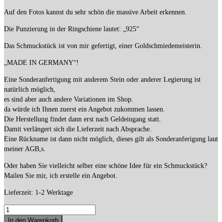
Auf den Fotos kannst du sehr schön die massive Arbeit erkennen.
Die Punzierung in der Ringschiene lautet: „925“
Das Schmuckstück ist von mir gefertigt, einer Goldschmiedemeisterin.
„MADE IN GERMANY“!
Eine Sonderanfertigung mit anderem Stein oder anderer Legierung ist
natürlich möglich,
es sind aber auch andere Variationen im Shop.
da würde ich Ihnen zuerst ein Angebot zukommen lassen.
Die Herstellung findet dann erst nach Geldeingang statt.
Damit verlängert sich die Lieferzeit nach Absprache.
Eine Rückname ist dann nicht möglich, dieses gilt als Sonderanferigung laut
meiner AGB,s.
Oder haben Sie vielleicht selber eine schöne Idee für ein Schmuckstück?
Mailen Sie mir, ich erstelle ein Angebot.
Lieferzeit:
1-2 Werktage
1
Stapelring
In den Warenkorb