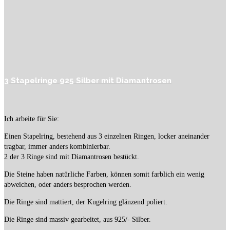
3 Stapelringe 925 Silber mit Diamantrosen
Ich arbeite für Sie:
Einen Stapelring, bestehend aus 3 einzelnen Ringen, locker aneinander
tragbar, immer anders kombinierbar.
2 der 3 Ringe sind mit Diamantrosen bestückt.
Die Steine haben natürliche Farben, können somit farblich ein wenig
abweichen, oder anders besprochen werden.
Die Ringe sind mattiert, der Kugelring glänzend poliert.
Die Ringe sind massiv gearbeitet, aus 925/- Silber.