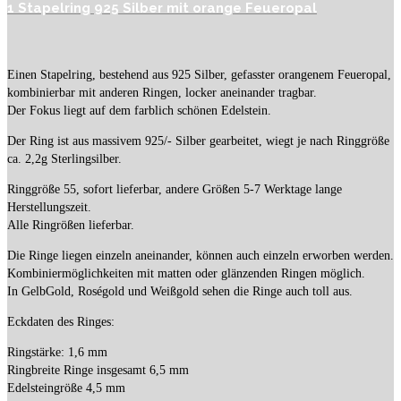
1 Stapelring 925 Silber mit orange Feueropal
Einen Stapelring, bestehend aus 925 Silber, gefasster orangenem Feueropal,
kombinierbar mit anderen Ringen, locker aneinander tragbar.
Der Fokus liegt auf dem farblich schönen Edelstein.
Der Ring ist aus massivem 925/- Silber gearbeitet, wiegt je nach Ringgröße
ca. 2,2g Sterlingsilber.
Ringgröße 55, sofort lieferbar, andere Größen 5-7 Werktage lange
Herstellungszeit.
Alle Ringrößen lieferbar.
Die Ringe liegen einzeln aneinander, können auch einzeln erworben werden.
Kombiniermöglichkeiten mit matten oder glänzenden Ringen möglich.
In GelbGold, Roségold und Weißgold sehen die Ringe auch toll aus.
Eckdaten des Ringes:
Ringstärke: 1,6 mm
Ringbreite Ringe insgesamt 6,5 mm
Edelsteingröße 4,5 mm