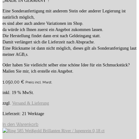
„MADE IN GERMANY“!
Eine Sonderanfertigung mit anderem Stein oder anderer Legierung ist
natürlich möglich,
es sind aber auch andere Variationen im Shop.
da würde ich Ihnen zuerst ein Angebot zukommen lassen.
Die Herstellung findet dann erst nach Geldeingang statt.
Damit verlängert sich die Lieferzeit nach Absprache.
Eine Rückname ist dann nicht möglich, dieses gilt als Sonderanferigung laut
meiner AGB,s.
Oder haben Sie vielleicht selber eine schöne Idee für ein Schmuckstück?
Mailen Sie mir, ich erstelle ein Angebot.
1.050,00
€
Preis incl. Mwst.
inkl. 19 % MwSt.
zzgl.
Versand & Lieferung
Lieferzeit:
21 Werktage
In den Warenkorb