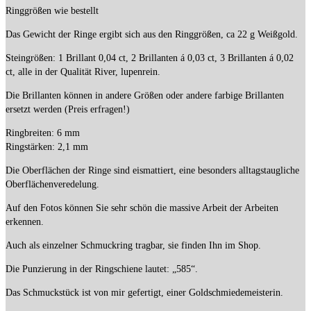
Ringgrößen wie bestellt
Das Gewicht der Ringe ergibt sich aus den Ringgrößen, ca 22 g Weißgold.
Steingrößen: 1 Brillant 0,04 ct, 2 Brillanten á 0,03 ct, 3 Brillanten á 0,02
ct, alle in der Qualität River, lupenrein.
Die Brillanten können in andere Größen oder andere farbige Brillanten
ersetzt werden (Preis erfragen!)
Ringbreiten: 6 mm
Ringstärken: 2,1 mm
Die Oberflächen der Ringe sind eismattiert, eine besonders alltagstaugliche
Oberflächenveredelung.
Auf den Fotos können Sie sehr schön die massive Arbeit der Arbeiten
erkennen.
Auch als einzelner Schmuckring tragbar, sie finden Ihn im Shop.
Die Punzierung in der Ringschiene lautet: „585“.
Das Schmuckstück ist von mir gefertigt, einer Goldschmiedemeisterin.