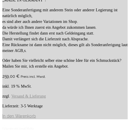
„MADE IN GERMANY“!
Eine Sonderanfertigung mit anderem Stein oder anderer Legierung ist
natürlich möglich,
es sind aber auch andere Variationen im Shop.
da würde ich Ihnen zuerst ein Angebot zukommen lassen.
Die Herstellung findet dann erst nach Geldeingang statt.
Damit verlängert sich die Lieferzeit nach Absprache.
Eine Rückname ist dann nicht möglich, dieses gilt als Sonderanferigung laut
meiner AGB,s.
Oder haben Sie vielleicht selber eine schöne Idee für ein Schmuckstück?
Mailen Sie mir, ich erstelle ein Angebot.
259,00
€
Preis incl. Mwst.
inkl. 19 % MwSt.
zzgl.
Versand & Lieferung
Lieferzeit:
3-5 Werktage
In den Warenkorb
Folge uns auf Social Media