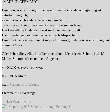
„MADE IN GERMANY“!
Eine Sonderanfertigung mit anderem Stein oder anderer Legierung ist
natürlich möglich,
es sind aber auch andere Variationen im Shop.
da würde ich Ihnen zuerst ein Angebot zukommen lassen.
Die Herstellung findet dann erst nach Geldeingang statt.
Damit verlängert sich die Lieferzeit nach Absprache.
Eine Rückname ist dann nicht möglich, dieses gilt als Sonderanferigung laut
meiner AGB,s.
Oder haben Sie vielleicht selber eine schöne Idee für ein Schmuckstück?
Mailen Sie mir, ich erstelle ein Angebot.
4.400,00
€
Preis incl. Mwst.
inkl. 19 % MwSt.
zzgl.
Versand & Lieferung
Lieferzeit:
21 Werktage
In den Warenkorb