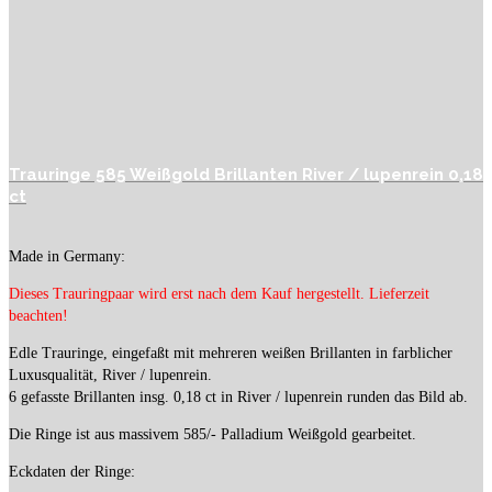
Trauringe 585 Weißgold Brillanten River / lupenrein 0,18
ct
Made in Germany:
Dieses Trauringpaar wird erst nach dem Kauf hergestellt. Lieferzeit
beachten!
Edle Trauringe, eingefaßt mit mehreren weißen Brillanten in farblicher
Luxusqualität, River / lupenrein.
6 gefasste Brillanten insg. 0,18 ct in River / lupenrein runden das Bild ab.
Die Ringe ist aus massivem 585/- Palladium Weißgold gearbeitet.
Eckdaten der Ringe: