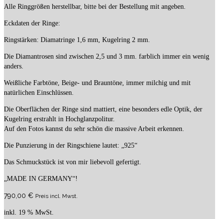
Alle Ringgrößen herstellbar, bitte bei der Bestellung mit angeben.
Eckdaten der Ringe:
Ringstärken: Diamatringe 1,6 mm, Kugelring 2 mm.
Die Diamantrosen sind zwischen 2,5 und 3 mm. farblich immer ein wenig
anders.
Weißliche Farbtöne, Beige- und Brauntöne, immer milchig und mit
natürlichen Einschlüssen.
Die Oberflächen der Ringe sind mattiert, eine besonders edle Optik, der
Kugelring erstrahlt in Hochglanzpolitur.
Auf den Fotos kannst du sehr schön die massive Arbeit erkennen.
Die Punzierung in der Ringschiene lautet: „925“
Das Schmuckstück ist von mir liebevoll gefertigt.
„MADE IN GERMANY“!
790,00
€
Preis incl. Mwst.
inkl. 19 % MwSt.