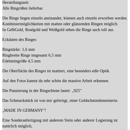
Herstellungszeit.
Alle Ringrößen lieferbar.
Die Ringe liegen einzeln aneinander, können auch einzeln erworben werden.
Kombiniermöglichkeiten mit matten oder glänzenden Ringen möglich.
In GelbGold, Roségold und Weißgold sehen die Ringe auch toll aus.
Eckdaten des Ringes:
Ringstärke: 1,6 mm
Ringbreite Ringe insgesamt 6,5 mm
Edelsteingröße 4,5 mm
Die Oberfläche des Ringes ist mattiert, eine besonders edle Optik.
Auf den Fotos kannst du sehr schön die massive Arbeit erkennen.
Die Punzierung in der Ringschiene lautet: „925“
Das Schmuckstück ist von mir gefertigt, einer Goldschmiedemeisterin.
„MADE IN GERMANY“!
Eine Sonderanfertigung mit anderem Stein oder anderer Legierung ist
natürlich möglich,