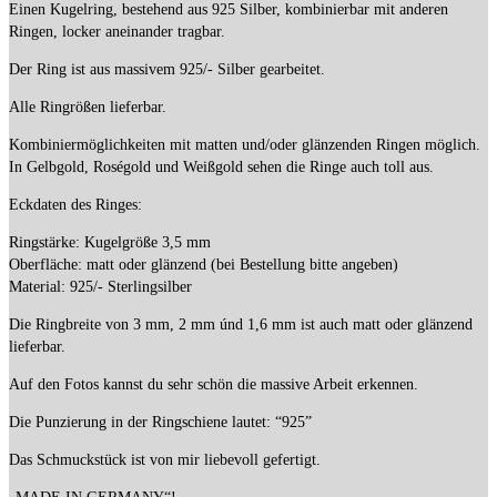
Einen Kugelring, bestehend aus 925 Silber, kombinierbar mit anderen
Ringen, locker aneinander tragbar.
Der Ring ist aus massivem 925/- Silber gearbeitet.
Alle Ringrößen lieferbar.
Kombiniermöglichkeiten mit matten und/oder glänzenden Ringen möglich.
In Gelbgold, Roségold und Weißgold sehen die Ringe auch toll aus.
Eckdaten des Ringes:
Ringstärke: Kugelgröße 3,5 mm
Oberfläche: matt oder glänzend (bei Bestellung bitte angeben)
Material: 925/- Sterlingsilber
Die Ringbreite von 3 mm, 2 mm únd 1,6 mm ist auch matt oder glänzend
lieferbar.
Auf den Fotos kannst du sehr schön die massive Arbeit erkennen.
Die Punzierung in der Ringschiene lautet: “925”
Das Schmuckstück ist von mir liebevoll gefertigt.