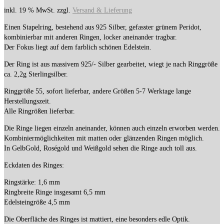
inkl. 19 % MwSt.
zzgl.
Versand & Lieferung
Einen Stapelring, bestehend aus 925 Silber, gefasster grünem Peridot,
kombinierbar mit anderen Ringen, locker aneinander tragbar.
Der Fokus liegt auf dem farblich schönen Edelstein.
Der Ring ist aus massivem 925/- Silber gearbeitet, wiegt je nach Ringgröße
ca. 2,2g Sterlingsilber.
Ringgröße 55, sofort lieferbar, andere Größen 5-7 Werktage lange
Herstellungszeit.
Alle Ringrößen lieferbar.
Die Ringe liegen einzeln aneinander, können auch einzeln erworben werden.
Kombiniermöglichkeiten mit matten oder glänzenden Ringen möglich.
In GelbGold, Roségold und Weißgold sehen die Ringe auch toll aus.
Eckdaten des Ringes:
Ringstärke: 1,6 mm
Ringbreite Ringe insgesamt 6,5 mm
Edelsteingröße 4,5 mm
Die Oberfläche des Ringes ist mattiert, eine besonders edle Optik.