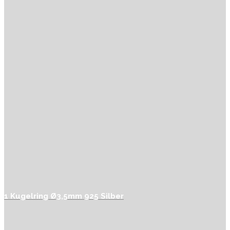
1 Kugelring Ø3,5mm 925 Silber