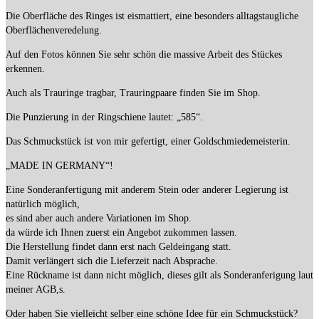
Die Oberfläche des Ringes ist eismattiert, eine besonders alltagstaugliche
Oberflächenveredelung.
Auf den Fotos können Sie sehr schön die massive Arbeit des Stückes
erkennen.
Auch als Trauringe tragbar, Trauringpaare finden Sie im Shop.
Die Punzierung in der Ringschiene lautet: „585“.
Das Schmuckstück ist von mir gefertigt, einer Goldschmiedemeisterin.
„MADE IN GERMANY“!
Eine Sonderanfertigung mit anderem Stein oder anderer Legierung ist
natürlich möglich,
es sind aber auch andere Variationen im Shop.
da würde ich Ihnen zuerst ein Angebot zukommen lassen.
Die Herstellung findet dann erst nach Geldeingang statt.
Damit verlängert sich die Lieferzeit nach Absprache.
Eine Rückname ist dann nicht möglich, dieses gilt als Sonderanferigung laut
meiner AGB,s.
Oder haben Sie vielleicht selber eine schöne Idee für ein Schmuckstück?