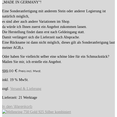
„MADE IN GERMANY“!
Eine Sonderanfertigung mit anderem Stein oder anderer Legierung ist
natürlich möglich,
es sind aber auch andere Variationen im Shop.
da würde ich Ihnen zuerst ein Angebot zukommen lassen.
Die Herstellung findet dann erst nach Geldeingang statt.
Damit verlängert sich die Lieferzeit nach Absprache.
Eine Rückname ist dann nicht möglich, dieses gilt als Sonderanferigung laut
meiner AGB,s.
Oder haben Sie vielleicht selber eine schöne Idee für ein Schmuckstück?
Mailen Sie mir, ich erstelle ein Angebot.
599,00
€
Preis incl. Mwst.
inkl. 19 % MwSt.
zzgl.
Versand & Lieferung
Lieferzeit:
21 Werktage
In den Warenkorb