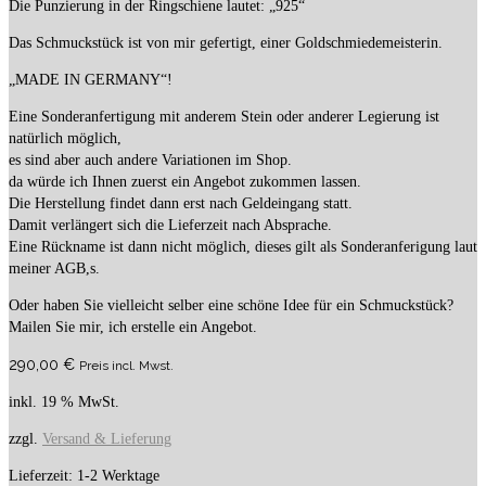
Die Punzierung in der Ringschiene lautet: „925“
Das Schmuckstück ist von mir gefertigt, einer Goldschmiedemeisterin.
„MADE IN GERMANY“!
Eine Sonderanfertigung mit anderem Stein oder anderer Legierung ist
natürlich möglich,
es sind aber auch andere Variationen im Shop.
da würde ich Ihnen zuerst ein Angebot zukommen lassen.
Die Herstellung findet dann erst nach Geldeingang statt.
Damit verlängert sich die Lieferzeit nach Absprache.
Eine Rückname ist dann nicht möglich, dieses gilt als Sonderanferigung laut
meiner AGB,s.
Oder haben Sie vielleicht selber eine schöne Idee für ein Schmuckstück?
Mailen Sie mir, ich erstelle ein Angebot.
290,00
€
Preis incl. Mwst.
inkl. 19 % MwSt.
zzgl.
Versand & Lieferung
Lieferzeit:
1-2 Werktage