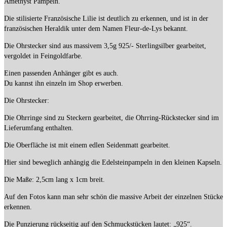
Amethyst Pampeln.
Die stilisierte Französische Lilie ist deutlich zu erkennen, und ist in der
französischen Heraldik unter dem Namen Fleur-de-Lys bekannt.
Die Ohrstecker sind aus massivem 3,5g 925/- Sterlingsilber gearbeitet,
vergoldet in Feingoldfarbe.
Einen passenden Anhänger gibt es auch.
Du kannst ihn einzeln im Shop erwerben.
Die Ohrstecker:
Die Ohrringe sind zu Steckern gearbeitet, die Ohrring-Rückstecker sind im
Lieferumfang enthalten.
Die Oberfläche ist mit einem edlen Seidenmatt gearbeitet.
Hier sind beweglich anhängig die Edelsteinpampeln in den kleinen Kapseln.
Die Maße: 2,5cm lang x 1cm breit.
Auf den Fotos kann man sehr schön die massive Arbeit der einzelnen Stücke
erkennen.
Die Punzierung rückseitig auf den Schmuckstücken lautet: „925“.