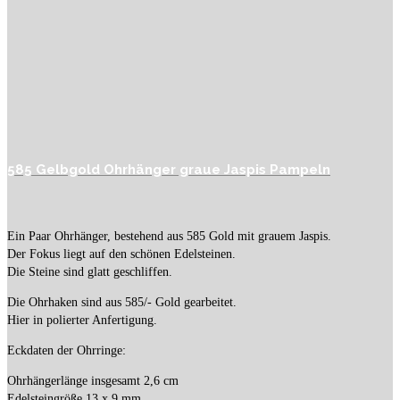
585 Gelbgold Ohrhänger graue Jaspis Pampeln
Ein Paar Ohrhänger, bestehend aus 585 Gold mit grauem Jaspis.
Der Fokus liegt auf den schönen Edelsteinen.
Die Steine sind glatt geschliffen.
Die Ohrhaken sind aus 585/- Gold gearbeitet.
Hier in polierter Anfertigung.
Eckdaten der Ohrringe:
Ohrhängerlänge insgesamt 2,6 cm
Edelsteingröße 13 x 9 mm