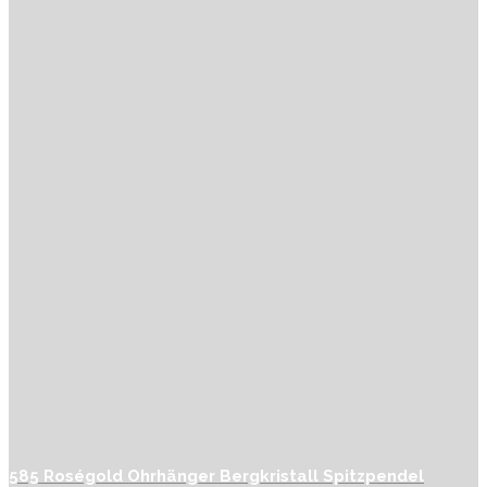
585 Roségold Ohrhänger Bergkristall Spitzpendel