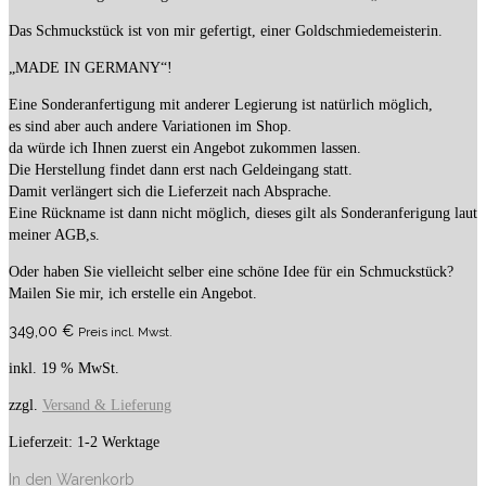
Das Schmuckstück ist von mir gefertigt, einer Goldschmiedemeisterin.
„MADE IN GERMANY“!
Eine Sonderanfertigung mit anderer Legierung ist natürlich möglich,
es sind aber auch andere Variationen im Shop.
da würde ich Ihnen zuerst ein Angebot zukommen lassen.
Die Herstellung findet dann erst nach Geldeingang statt.
Damit verlängert sich die Lieferzeit nach Absprache.
Eine Rückname ist dann nicht möglich, dieses gilt als Sonderanferigung laut
meiner AGB,s.
Oder haben Sie vielleicht selber eine schöne Idee für ein Schmuckstück?
Mailen Sie mir, ich erstelle ein Angebot.
349,00
€
Preis incl. Mwst.
inkl. 19 % MwSt.
zzgl.
Versand & Lieferung
Lieferzeit:
1-2 Werktage
In den Warenkorb