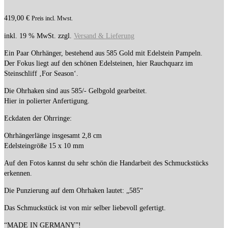
419,00
€
Preis incl. Mwst.
inkl. 19 % MwSt.
zzgl.
Versand & Lieferung
Ein Paar Ohrhänger, bestehend aus 585 Gold mit Edelstein Pampeln.
Der Fokus liegt auf den schönen Edelsteinen, hier Rauchquarz im
Steinschliff ‚For Season‘.
Die Ohrhaken sind aus 585/- Gelbgold gearbeitet.
Hier in polierter Anfertigung.
Eckdaten der Ohrringe:
Ohrhängerlänge insgesamt 2,8 cm
Edelsteingröße 15 x 10 mm
Auf den Fotos kannst du sehr schön die Handarbeit des Schmuckstücks
erkennen.
Die Punzierung auf dem Ohrhaken lautet: „585“
Das Schmuckstück ist von mir selber liebevoll gefertigt.
“MADE IN GERMANY”!