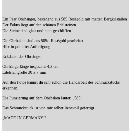
Ein Paar Ohrhänger, bestehend aus 585 Roségold mit matten Bergkristallen
Der Fokus liegt auf den schönen Edelsteinen.
Die Steine sind glatt und matt geschliffen.
Die Ohrhaken sind aus 585/- Roségold gearbeitet.
Hier in polierter Anfertigung.
Eckdaten der Ohrringe:
Ohrhängerlänge insgesamt 4,2 cm
Edelsteingröße 30 x 7 mm
Auf den Fotos kannst du sehr schön die Handarbeit des Schmuckstücks
erkennen.
Die Punzierung auf dem Ohrhaken lautet: „585“
Das Schmuckstück ist von mir selber liebevoll gefertigt.
„MADE IN GERMANY“!