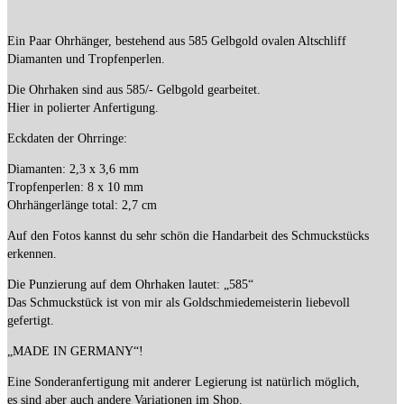
Ein Paar Ohrhänger, bestehend aus 585 Gelbgold ovalen Altschliff
Diamanten und Tropfenperlen.
Die Ohrhaken sind aus 585/- Gelbgold gearbeitet.
Hier in polierter Anfertigung.
Eckdaten der Ohrringe:
Diamanten: 2,3 x 3,6 mm
Tropfenperlen: 8 x 10 mm
Ohrhängerlänge total: 2,7 cm
Auf den Fotos kannst du sehr schön die Handarbeit des Schmuckstücks
erkennen.
Die Punzierung auf dem Ohrhaken lautet: „585“
Das Schmuckstück ist von mir als Goldschmiedemeisterin liebevoll
gefertigt.
„MADE IN GERMANY“!
Eine Sonderanfertigung mit anderer Legierung ist natürlich möglich,
es sind aber auch andere Variationen im Shop.