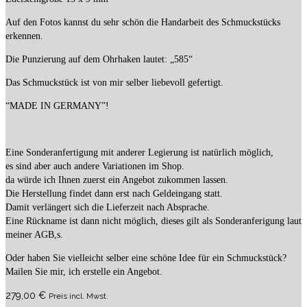
Auf den Fotos kannst du sehr schön die Handarbeit des Schmuckstücks
erkennen.
Die Punzierung auf dem Ohrhaken lautet: „585“
Das Schmuckstück ist von mir selber liebevoll gefertigt.
“MADE IN GERMANY”!
Eine Sonderanfertigung mit anderer Legierung ist natürlich möglich,
es sind aber auch andere Variationen im Shop.
da würde ich Ihnen zuerst ein Angebot zukommen lassen.
Die Herstellung findet dann erst nach Geldeingang statt.
Damit verlängert sich die Lieferzeit nach Absprache.
Eine Rückname ist dann nicht möglich, dieses gilt als Sonderanferigung laut
meiner AGB,s.
Oder haben Sie vielleicht selber eine schöne Idee für ein Schmuckstück?
Mailen Sie mir, ich erstelle ein Angebot.
279,00
€
Preis incl. Mwst.