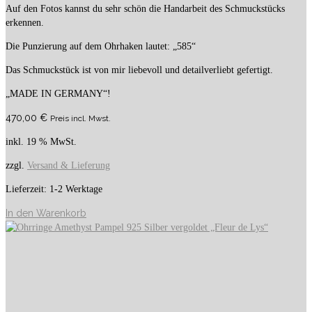
Auf den Fotos kannst du sehr schön die Handarbeit des Schmuckstücks
erkennen.
Die Punzierung auf dem Ohrhaken lautet: „585“
Das Schmuckstück ist von mir liebevoll und detailverliebt gefertigt.
„MADE IN GERMANY“!
470,00
€
Preis incl. Mwst.
inkl. 19 % MwSt.
zzgl.
Versand & Lieferung
Lieferzeit:
1-2 Werktage
In den Warenkorb