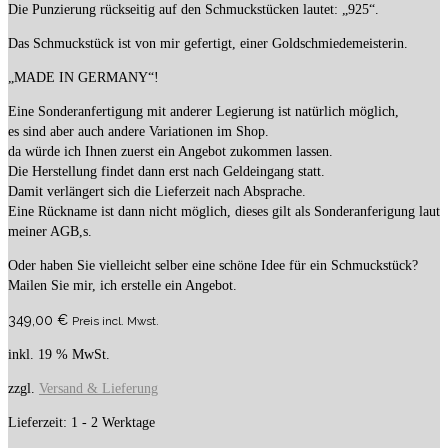
Die Punzierung rückseitig auf den Schmuckstücken lautet: „925“.
Das Schmuckstück ist von mir gefertigt, einer Goldschmiedemeisterin.
„MADE IN GERMANY“!
Eine Sonderanfertigung mit anderer Legierung ist natürlich möglich,
es sind aber auch andere Variationen im Shop.
da würde ich Ihnen zuerst ein Angebot zukommen lassen.
Die Herstellung findet dann erst nach Geldeingang statt.
Damit verlängert sich die Lieferzeit nach Absprache.
Eine Rückname ist dann nicht möglich, dieses gilt als Sonderanferigung laut
meiner AGB,s.
Oder haben Sie vielleicht selber eine schöne Idee für ein Schmuckstück?
Mailen Sie mir, ich erstelle ein Angebot.
349,00
€
Preis incl. Mwst.
inkl. 19 % MwSt.
zzgl.
Versand & Lieferung
Lieferzeit:
1 - 2 Werktage