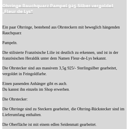
Ohrringe Rauchquarz Pampel 925 Silber vergoldet
„Fleur de Lys“
Ein paar Ohrringe, bestehend aus Ohrsteckern mit beweglich hängenden
Rauchquarz
Pampeln.
Die stilisierte Französische Lilie ist deutlich zu erkennen, und ist in der
französischen Heraldik unter dem Namen Fleur-de-Lys bekannt.
Die Ohrstecker sind aus massivem 3,5g 925/- Sterlingsilber gearbeitet,
vergoldet in Feingoldfarbe.
Einen passenden Anhänger gibt es auch.
Du kannst ihn einzeln im Shop erwerben.
Die Ohrstecker:
Die Ohrringe sind zu Steckern gearbeitet, die Ohrring-Rückstecker sind im
Lieferumfang enthalten.
Die Oberfläche ist mit einem edlen Seidenmatt gearbeitet.