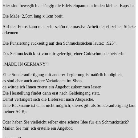
Hier sind beweglich anhängig die Edelsteinpampeln in den kleinen Kapseln.
Die Maße: 2,5cm lang x 1cm breit.
Auf den Fotos kann man sehr schön die massive Arbeit der einzelnen Stücke
erkennen.
Die Punzierung rückseitig auf den Schmuckstücken lautet: „925“.
Das Schmuckstück ist von mir gefertigt, einer Goldschmiedemeisterin.
„MADE IN GERMANY“!
Eine Sonderanfertigung mit anderer Legierung ist natürlich möglich,
es sind aber auch andere Variationen im Shop.
da würde ich Ihnen zuerst ein Angebot zukommen lassen.
Die Herstellung findet dann erst nach Geldeingang statt.
Damit verlängert sich die Lieferzeit nach Absprache.
Eine Rückname ist dann nicht möglich, dieses gilt als Sonderanferigung laut
meiner AGB,s.
Oder haben Sie vielleicht selber eine schöne Idee für ein Schmuckstück?
Mailen Sie mir, ich erstelle ein Angebot.