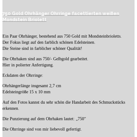
750 Gold Ohrhänger Ohrringe facettierten weißen
Mondstein Briolett
Ein Paar Ohrhänger, bestehend aus 750 Gold mit Mondsteinbrioletts.
Der Fokus liegt auf den farblich schönen Edelsteinen.
Die Steine sind in farblicher schöner Qualität!
Die Ohrhaken sind aus 750/- Gelbgold gearbeitet.
Hier in polierter Anfertigung.
Eckdaten der Ohrringe:
Ohrhängerlänge insgesamt 2,7 cm
Edelsteingröße 15 x 10 mm
Auf den Fotos kannst du sehr schön die Handarbeit des Schmuckstücks
erkennen.
Die Punzierung auf dem Ohrhaken lautet: „750“
Die Ohrringe sind von mir liebevoll gefertigt.