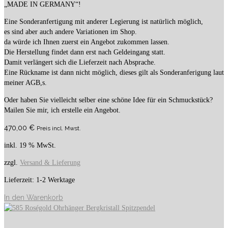
„MADE IN GERMANY“!
Eine Sonderanfertigung mit anderer Legierung ist natürlich möglich,
es sind aber auch andere Variationen im Shop.
da würde ich Ihnen zuerst ein Angebot zukommen lassen.
Die Herstellung findet dann erst nach Geldeingang statt.
Damit verlängert sich die Lieferzeit nach Absprache.
Eine Rückname ist dann nicht möglich, dieses gilt als Sonderanferigung laut
meiner AGB,s.
Oder haben Sie vielleicht selber eine schöne Idee für ein Schmuckstück?
Mailen Sie mir, ich erstelle ein Angebot.
470,00
€
Preis incl. Mwst.
inkl. 19 % MwSt.
zzgl.
Versand & Lieferung
Lieferzeit:
1-2 Werktage
In den Warenkorb