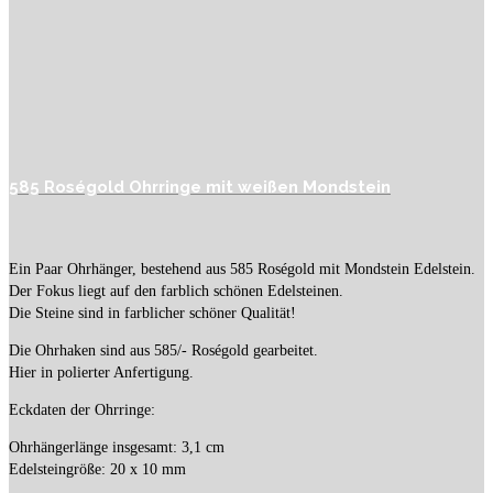
585 Roségold Ohrringe mit weißen Mondstein
Ein Paar Ohrhänger, bestehend aus 585 Roségold mit Mondstein Edelstein.
Der Fokus liegt auf den farblich schönen Edelsteinen.
Die Steine sind in farblicher schöner Qualität!
Die Ohrhaken sind aus 585/- Roségold gearbeitet.
Hier in polierter Anfertigung.
Eckdaten der Ohrringe:
Ohrhängerlänge insgesamt: 3,1 cm
Edelsteingröße: 20 x 10 mm