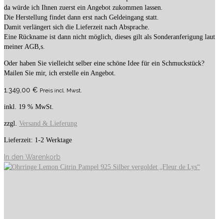
da würde ich Ihnen zuerst ein Angebot zukommen lassen.
Die Herstellung findet dann erst nach Geldeingang statt.
Damit verlängert sich die Lieferzeit nach Absprache.
Eine Rückname ist dann nicht möglich, dieses gilt als Sonderanferigung laut
meiner AGB,s.
Oder haben Sie vielleicht selber eine schöne Idee für ein Schmuckstück?
Mailen Sie mir, ich erstelle ein Angebot.
1.349,00
€
Preis incl. Mwst.
inkl. 19 % MwSt.
zzgl.
Versand & Lieferung
Lieferzeit:
1-2 Werktage
In den Warenkorb