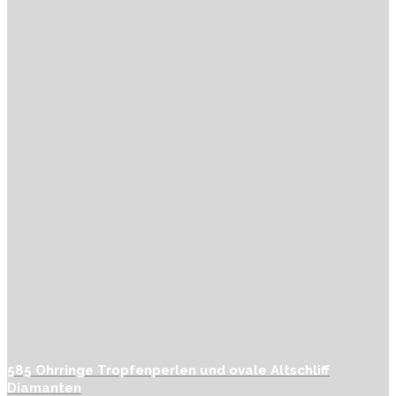
585 Ohrringe Tropfenperlen und ovale Altschliff
Diamanten